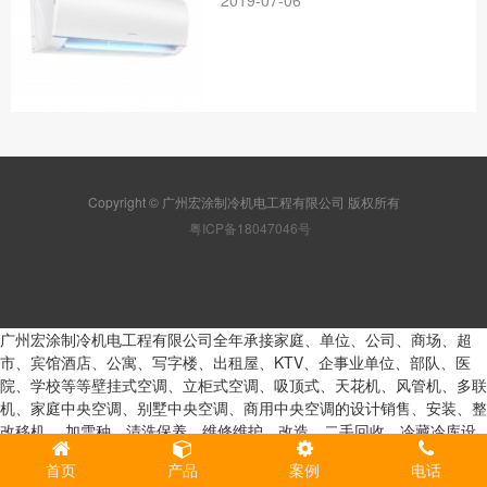
Copyright © 广州宏涂制冷机电工程有限公司 版权所有
粤ICP备18047046号
广州宏涂制冷机电工程有限公司全年承接家庭、单位、公司、商场、超
市、宾馆酒店、公寓、写字楼、出租屋、KTV、企事业单位、部队、医
院、学校等等壁挂式空调、立柜式空调、吸顶式、天花机、风管机、多联
机、家庭中央空调、别墅中央空调、商用中央空调的设计销售、安装、整
改移机、 加雪种、清洗保养、维修维护、改造、二手回收、冷藏冷库设
计组建安装维修整改拆卸、冷冻冷库设计组建安装维修整改拆卸、保鲜冷
首页
产品
案例
电话
库设计组建安装维修整改拆卸