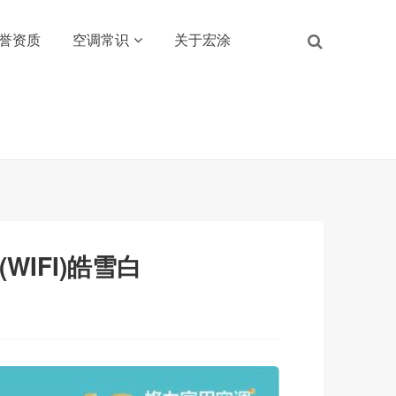
誉资质
空调常识
关于宏涂
(WIFI)皓雪白